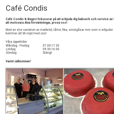
Café Condis
Café Condis & Bageri fokuserar på att erbjuda dig bakverk och service av hög
att motsvara dina förväntningar, prova oss!
Med en stor variation av matbröd, tårtor, fika, smörgåsar mm som vi erbjuder så
kommer att bli nöjd med oss!
Våra öppettider
Måndag - Fredag
07.00-17.30
Lördag
09.30-16.00
Söndag
Stängt
Varmt välkommen!