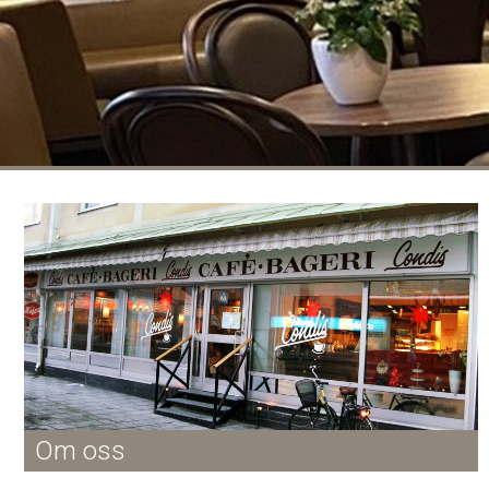
Om oss