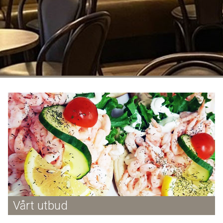
Vårt utbud