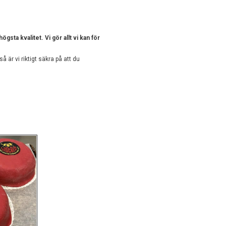
sta kvalitet. Vi gör allt vi kan för
 är vi riktigt säkra på att du